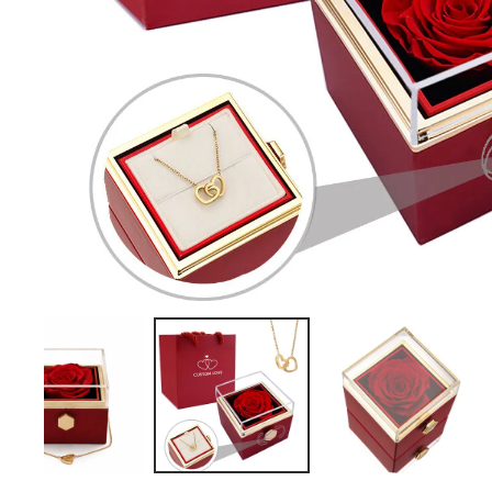
24/7 Kundservice
Alltid tillgänglig. Inga botta