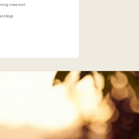
ckning med kort
entåligt