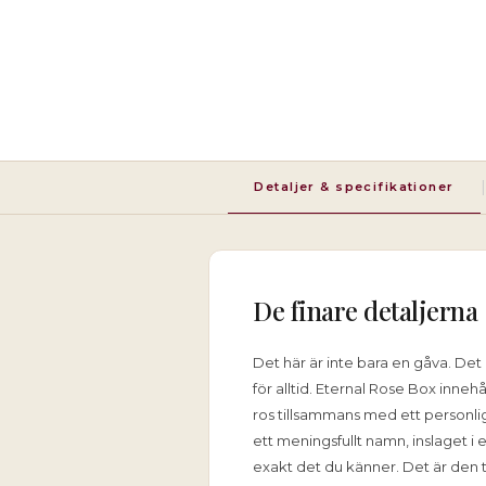
|
Detaljer & specifikationer
De finare detaljerna
Det här är inte bara en gåva. Det
för alltid. Eternal Rose Box inneh
ros tillsammans med ett personli
ett meningsfullt namn, inslaget i
exakt det du känner. Det är den