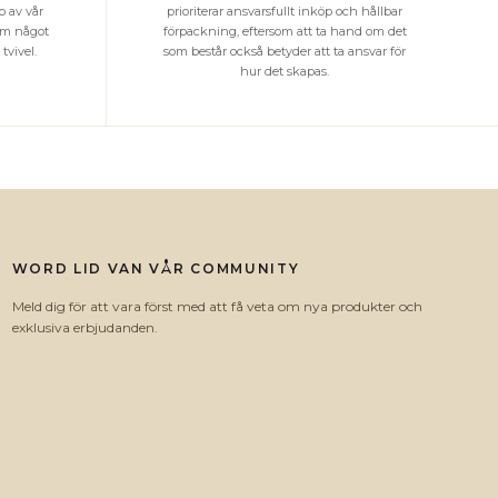
 av vår
prioriterar ansvarsfullt inköp och hållbar
som något
förpackning, eftersom att ta hand om det
tvivel.
som består också betyder att ta ansvar för
hur det skapas.
WORD LID VAN VÅR COMMUNITY
Meld dig för att vara först med att få veta om nya produkter och
exklusiva erbjudanden.