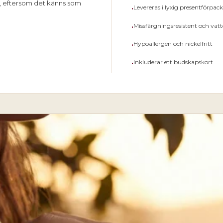
ig, eftersom det känns som
•
Levereras i lyxig presentförpa
•
Missfärgningsresistent och vatt
•
Hypoallergen och nickelfritt
•
Inkluderar ett budskapskort