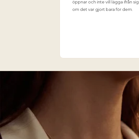
öppnar och inte vill lägga ifrån s
om det var gjort bara för dem.