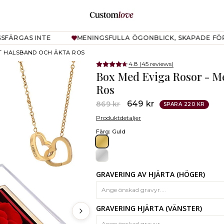
.DRAWERS.NAVIGATION
S INTE
MENINGSFULLA ÖGONBLICK, SKAPADE FÖR ATT 
GT HALSBAND OCH ÄKTA ROS
4.8 (45 reviews)
Box Med Eviga Rosor - M
Ros
Normalt
Rea-
649 kr
869 kr
SPARA 220 KR
pris
pris
Produktdetaljer
Färg:
Guld
GRAVERING AV HJÄRTA (HÖGER)
GRAVERING HJÄRTA (VÄNSTER)