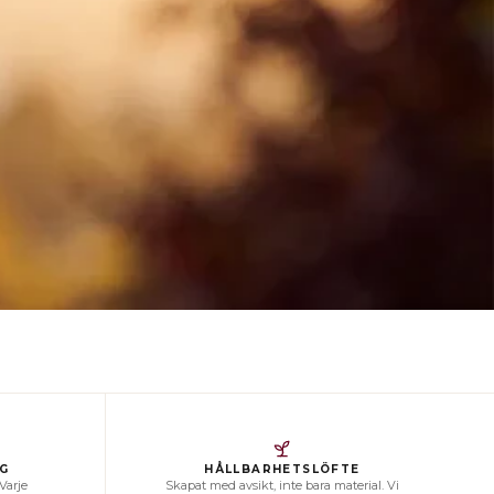
IG
HÅLLBARHETSLÖFTE
 Varje
Skapat med avsikt, inte bara material. Vi