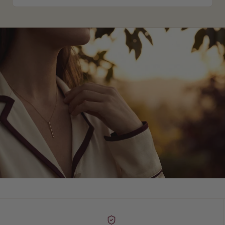
Bakom varje smycke döljer sig en berättelse som betyder allt.
Det är inte ett smycke.