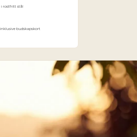
 rostfritt stål
 inklusive budskapskort