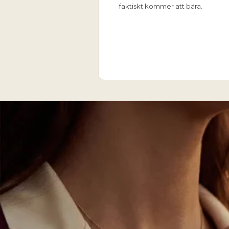
faktiskt kommer att bära.