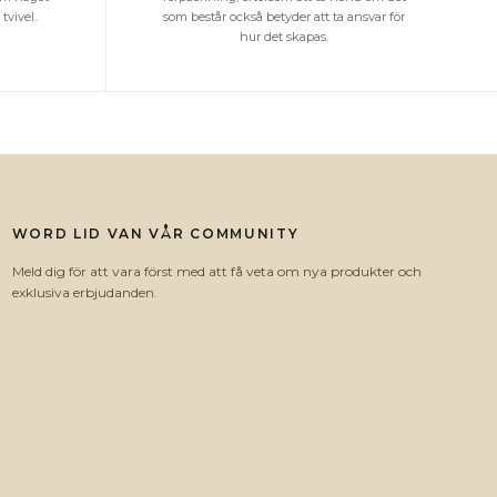
tvivel.
som består också betyder att ta ansvar för
hur det skapas.
WORD LID VAN VÅR COMMUNITY
Meld dig för att vara först med att få veta om nya produkter och
exklusiva erbjudanden.