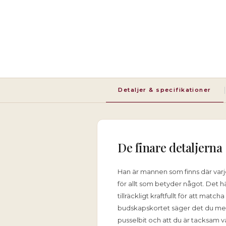
|
Detaljer & specifikationer
De finare detaljerna
Han är mannen som finns där varje 
för allt som betyder något. Det 
tillräckligt kraftfullt för att mat
budskapskortet säger det du men
pusselbit och att du är tacksam 