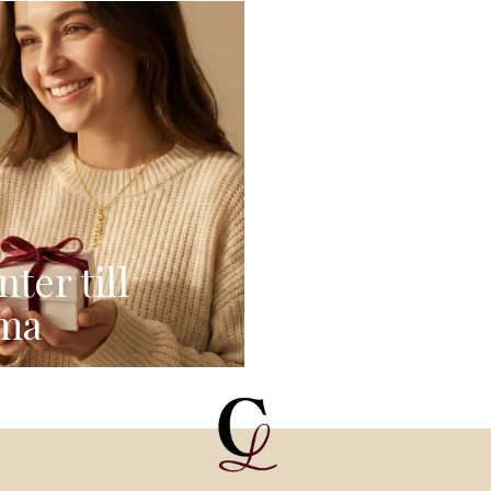
ter till
ma