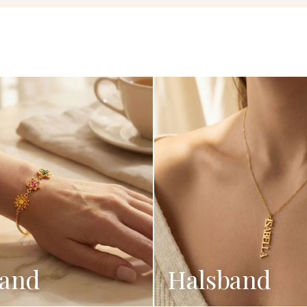
and
Halsband